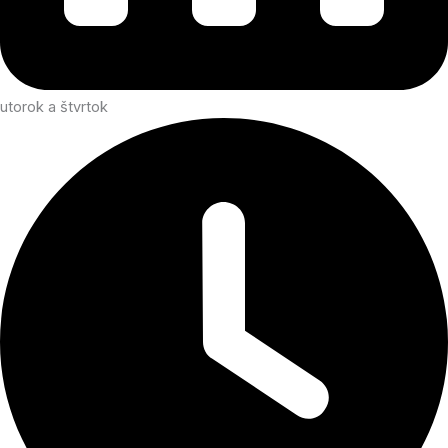
utorok a štvrtok