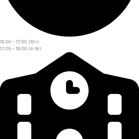
16:00 – 17:00 (10+)
17:00 – 18:00 (4-9r)