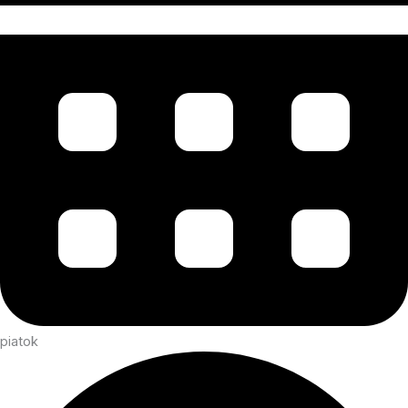
piatok