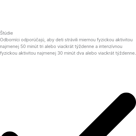
Štúdie
Odborníci odporúčajú, aby deti strávili miernou fyzickou aktivitou
najmenej 50 minút tri alebo viackrát týždenne a intenzívnou
fyzickou aktivitou najmenej 30 minút dva alebo viackrát týždenne.