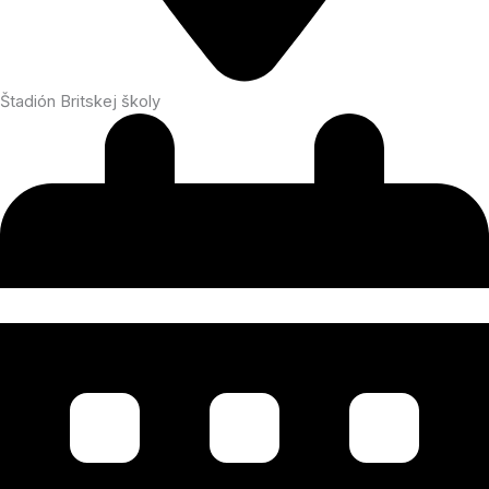
Štadión Britskej školy