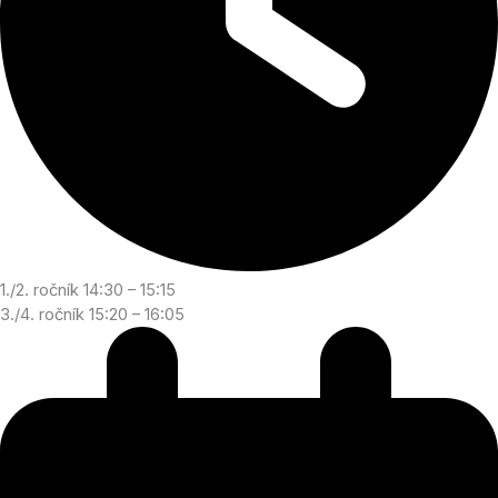
1./2. ročník 14:30 – 15:15
3./4. ročník 15:20 – 16:05