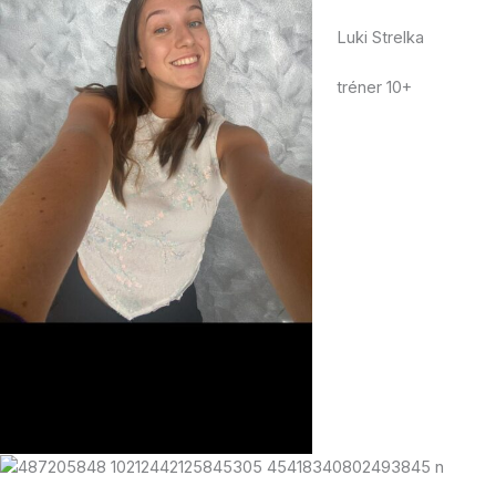
Luki Strelka
tréner 10+