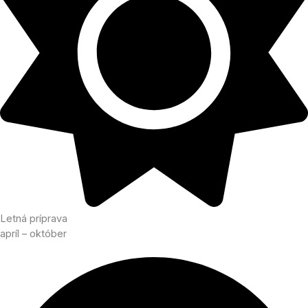
Letná príprava
apríl – október