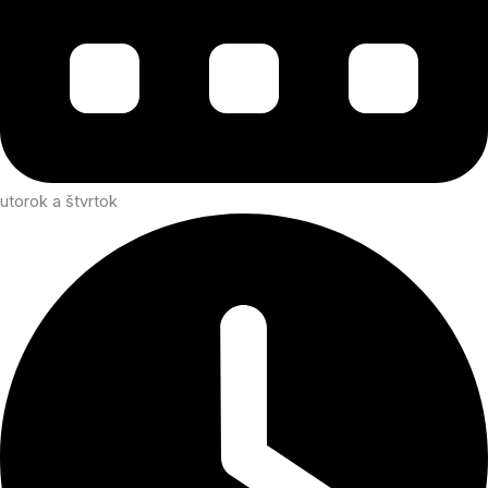
utorok a štvrtok