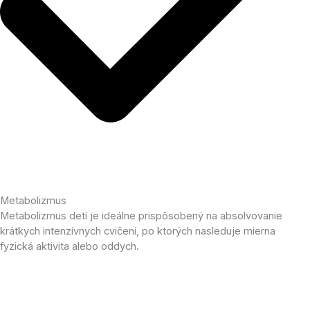
Metabolizmus
Metabolizmus detí je ideálne prispôsobený na absolvovanie
krátkych intenzívnych cvičení, po ktorých nasleduje mierna
fyzická aktivita alebo oddych.