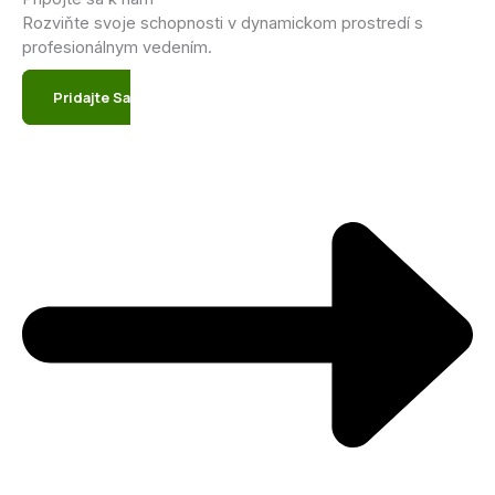
Rozviňte svoje schopnosti v dynamickom prostredí s
profesionálnym vedením.
Pridajte Sa