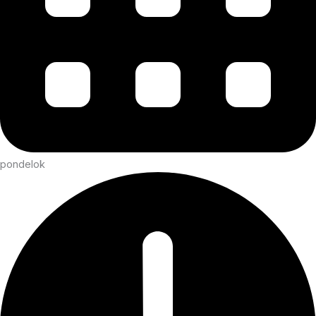
pondelok