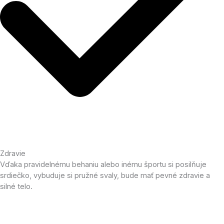
Zdravie
Vďaka pravidelnému behaniu alebo inému športu si posilňuje
srdiečko, vybuduje si pružné svaly, bude mať pevné zdravie a
silné telo.