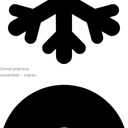
Zimná príprava
november – marec