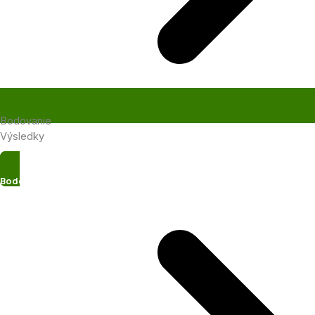
Bodovanie
Výsledky
Bodovanie