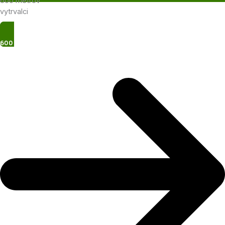
600 metrov
vytrvalci
600 Metrov